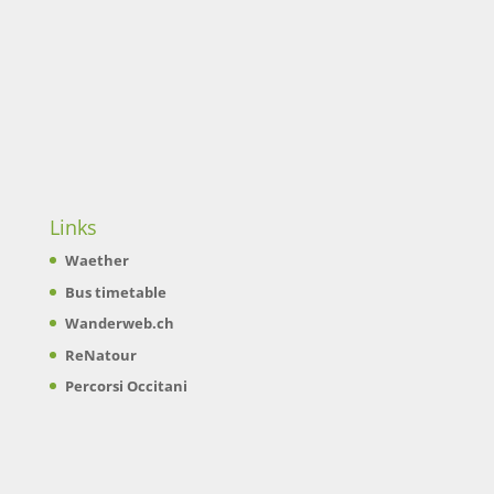
Links
Waether
Bus timetable
Wanderweb.ch
ReNatour
Percorsi Occitani