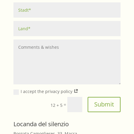
I accept the privacy policy
Submit
=
12 + 5
Locanda del silenzio
Borgata Camoglieres, 33, Macra