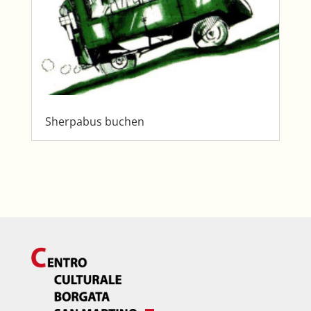
Sherpabus buchen