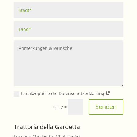
Ich akzeptiere die Datenschutzerklärung
Senden
=
9 + 7
Trattoria della Gardetta
Frazione Chialvetta, 12, Acceglio