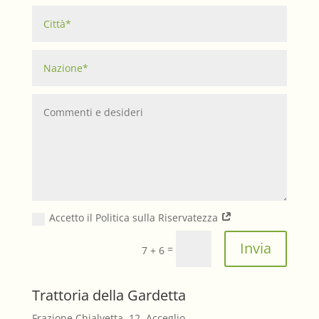
Accetto il Politica sulla Riservatezza
Invia
=
7 + 6
Trattoria della Gardetta
Frazione Chialvetta, 12, Acceglio