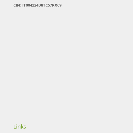
CIN: IT004224B8TC57RX69
Links