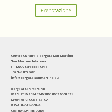
Prenotazione
Centro Culturale Borgata San Martino
San Martino Inferiore
I – 12020 Stroppo ( CN )
+39 348 8795685
info@borgata-sanmartino.eu
Borgata San Martino
IBAN: IT16 A084 3946 2800 0003 0000 331
SWIFT/BIC: CCRTIT2TCAR
P.IVA: 04041430044
CIR: 004224-RIE-00001