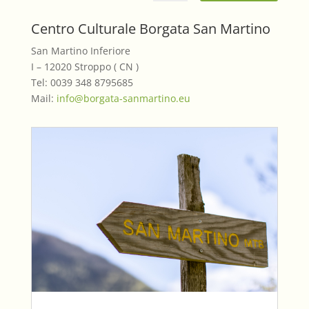
Centro Culturale Borgata San Martino
San Martino Inferiore
I – 12020 Stroppo ( CN )
Tel: 0039 348 8795685
Mail:
info@borgata-sanmartino.eu