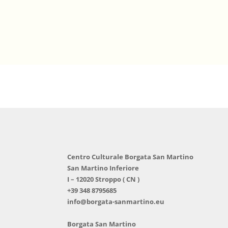
Centro Culturale Borgata San Martino
San Martino Inferiore
I – 12020 Stroppo ( CN )
+39 348 8795685
info@borgata-sanmartino.eu
Borgata San Martino