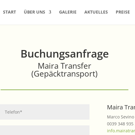
START
ÜBER UNS
GALERIE
AKTUELLES
PREISE
Buchungsanfrage
Maira Transfer
(Gepäcktransport)
Maira Tra
Marco Sevino
0039 348 935
info.mairatr