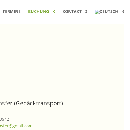
TERMINE
BUCHUNG
KONTAKT
nsfer (Gepäcktransport)
 3542
ansfer@gmail.com