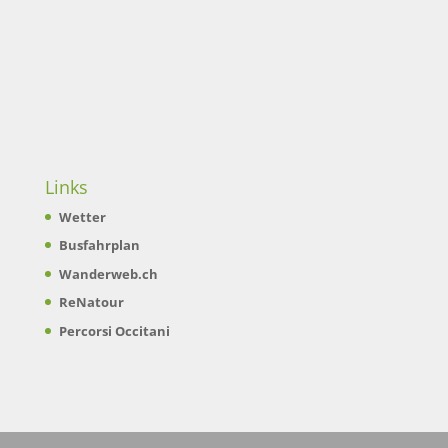
Links
Wetter
Busfahrplan
Wanderweb.ch
ReNatour
Percorsi Occitani