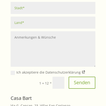
Ich akzeptiere die Datenschutzerklärung
Senden
=
1 + 12
Casa Bart
Via G. Cancan, 23, Villar San Costanzo