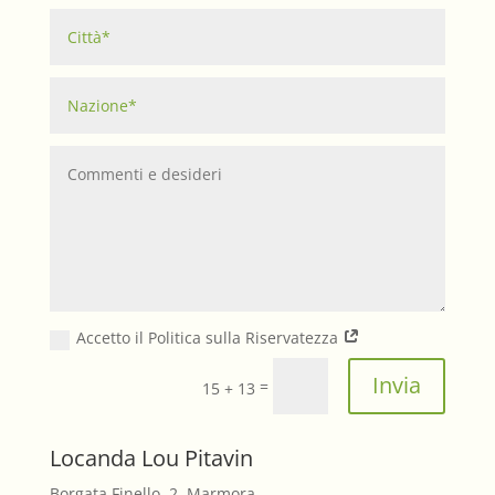
Accetto il Politica sulla Riservatezza
Invia
=
15 + 13
Locanda Lou Pitavin
Borgata Finello, 2, Marmora