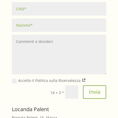
Accetto il Politica sulla Riservatezza
Invia
=
14 + 3
Locanda Palent
Borgata Palent, 15, Macra