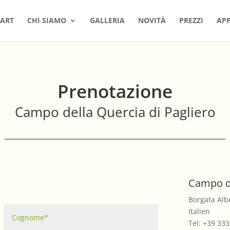
TART
CHI SIAMO
GALLERIA
NOVITÀ
PREZZI
AP
Prenotazione
Campo della Quercia di Pagliero
Campo de
Borgata Alb
Italien
Tel: +39 33