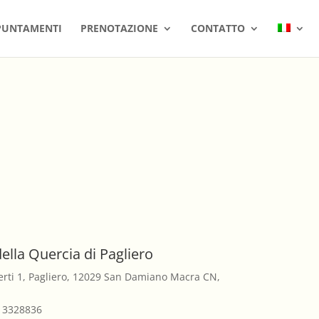
PUNTAMENTI
PRENOTAZIONE
CONTATTO
lla Quercia di Pagliero
erti 1, Pagliero, 12029 San Damiano Macra CN,
3 3328836