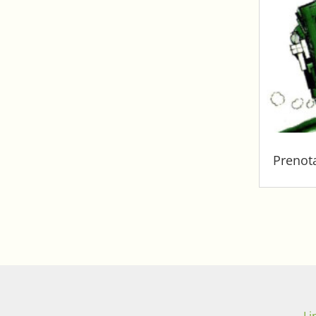
Prenot