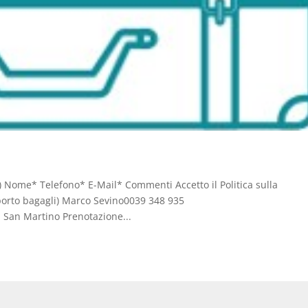
 Nome* Telefono* E-Mail* Commenti Accetto il Politica sulla
sporto bagagli) Marco Sevino0039 348 935
 San Martino Prenotazione...