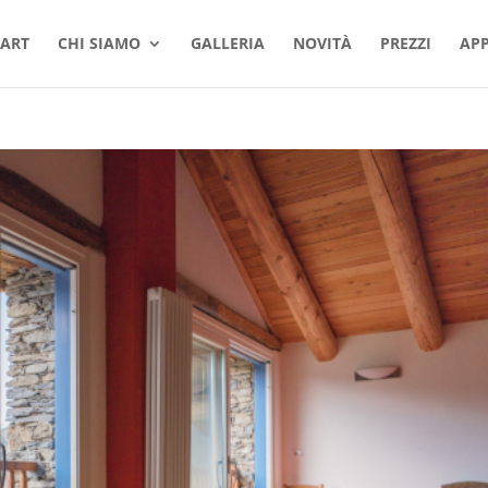
TART
CHI SIAMO
GALLERIA
NOVITÀ
PREZZI
AP