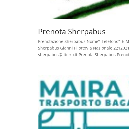
Prenota Sherpabus
Prenotazione Sherpabus Nome* Telefono* E-Mail*
Sherpabus Gianni PilottoVia Nazionale 2212021
sherpabus@libero.it Prenota Sherpabus Prenot