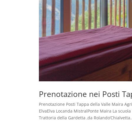
Prenotazione nei Posti Ta
Prenotazione Posti Tappa della Valle Maira Ag
ElvaElva Locanda MistralPonte Maira La scuola
Trattoria della Gardetta ‚da Rolando‘Chialvetta..