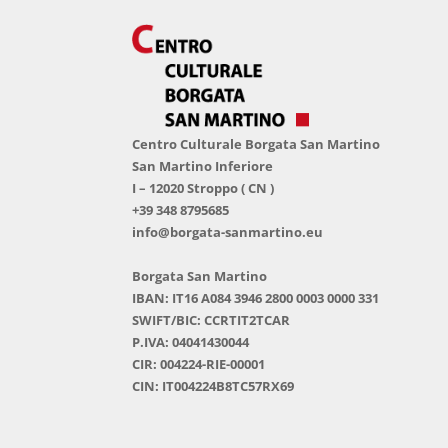
Centro Culturale Borgata San Martino
San Martino Inferiore
I – 12020 Stroppo ( CN )
+39 348 8795685
info@borgata-sanmartino.eu
Borgata San Martino
IBAN: IT16 A084 3946 2800 0003 0000 331
SWIFT/BIC: CCRTIT2TCAR
P.IVA: 04041430044
CIR: 004224-RIE-00001
CIN: IT004224B8TC57RX69