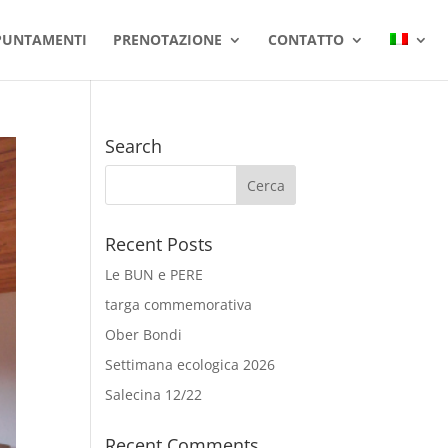
PUNTAMENTI
PRENOTAZIONE
CONTATTO
Search
Recent Posts
Le BUN e PERE
targa commemorativa
Ober Bondi
Settimana ecologica 2026
Salecina 12/22
Recent Comments