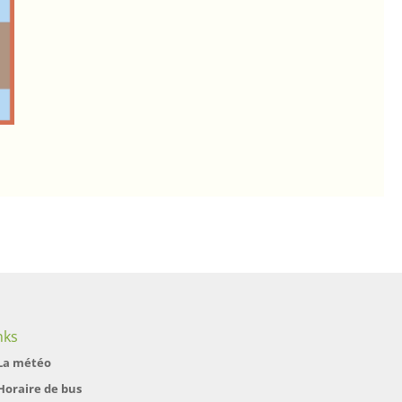
nks
La météo
Horaire de bus