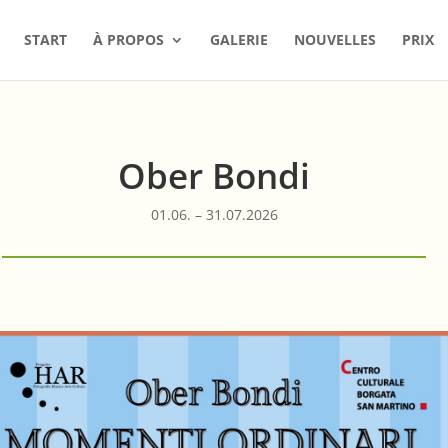
START
À PROPOS
GALERIE
NOUVELLES
PRIX
Ober Bondi
01.06. – 31.07.2026