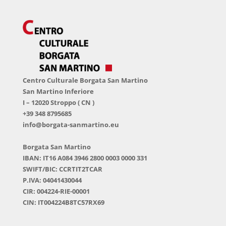
Centro Culturale Borgata San Martino
San Martino Inferiore
I – 12020 Stroppo ( CN )
+39 348 8795685
info@borgata-sanmartino.eu
Borgata San Martino
IBAN: IT16 A084 3946 2800 0003 0000 331
SWIFT/BIC: CCRTIT2TCAR
P.IVA: 04041430044
CIR: 004224-RIE-00001
CIN: IT004224B8TC57RX69