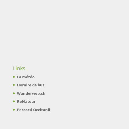
Links
La météo
Horaire de bus
Wanderweb.ch
ReNatour
Percorsi Occitanii