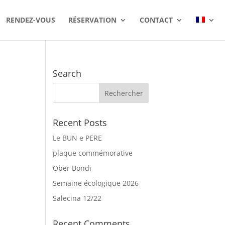
RENDEZ-VOUS
RÉSERVATION
CONTACT
Search
Recent Posts
Le BUN e PERE
plaque commémorative
Ober Bondi
Semaine écologique 2026
Salecina 12/22
Recent Comments