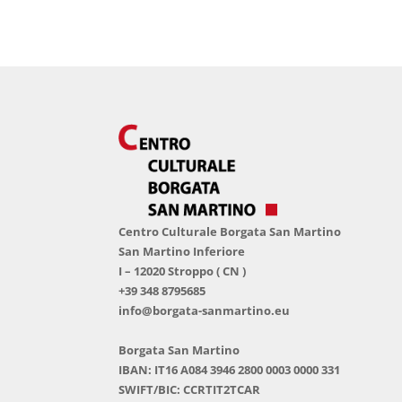
Centro Culturale Borgata San Martino
San Martino Inferiore
I – 12020 Stroppo ( CN )
+39 348 8795685
info@borgata-sanmartino.eu
Borgata San Martino
IBAN: IT16 A084 3946 2800 0003 0000 331
SWIFT/BIC: CCRTIT2TCAR