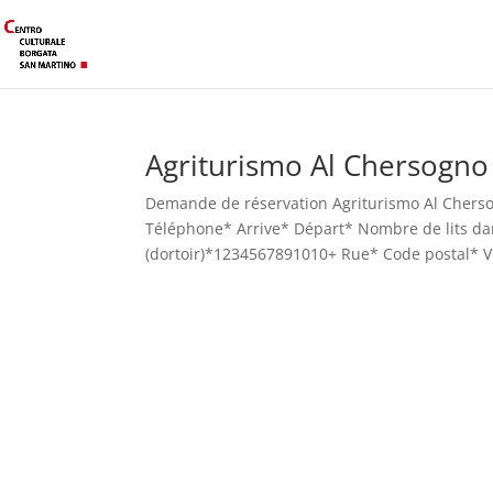
Agriturismo Al Chersogno
Demande de réservation Agriturismo Al Chers
Téléphone* Arrive* Départ* Nombre de lits dan
(dortoir)*1234567891010+ Rue* Code postal* Vil